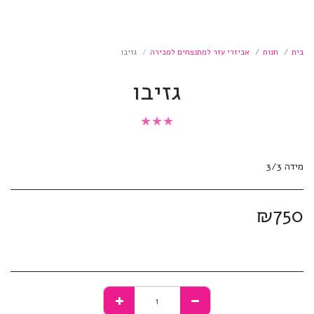
בית
חנות
אביזרי עזר למתנפחים למכירה
גזיבו
גזיבו
★
★
★
מידה 3/3
₪
750