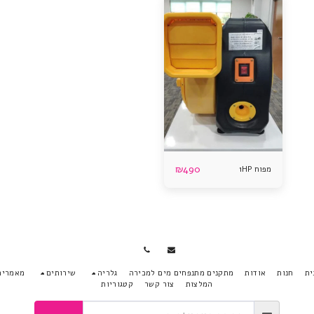
₪
490
מפוח 1HP
חנות
אודות
מתקנים מתנפחים מים למכירה
גלריה
שירותים
מאמרים
המלצות
צור קשר
קטגוריות