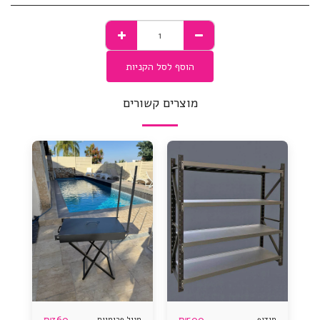
הוסף לסל הקניות
מוצרים קשורים
₪
360
₪
500
מידוף
מנגל פרימיום