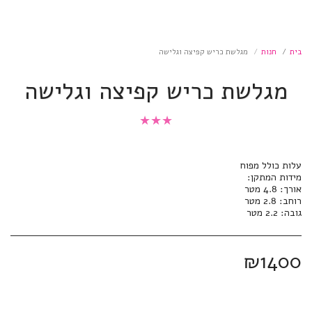
בית
חנות
מגלשת כריש קפיצה וגלישה
מגלשת כריש קפיצה וגלישה
★
★
★
גובה: 2.2 מטר
₪
1400