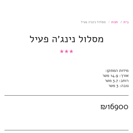
בית
חנות
מסלול נינג׳ה פעיל
מסלול נינג׳ה פעיל
★
★
★
גובה: 3 מטר
₪
16900