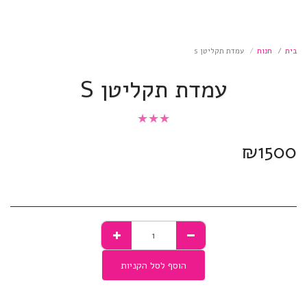
בית
חנות
עמדת תקליטן s
עמדת תקליטן S
★
★
★
₪
1500
הוסף לסל הקניות