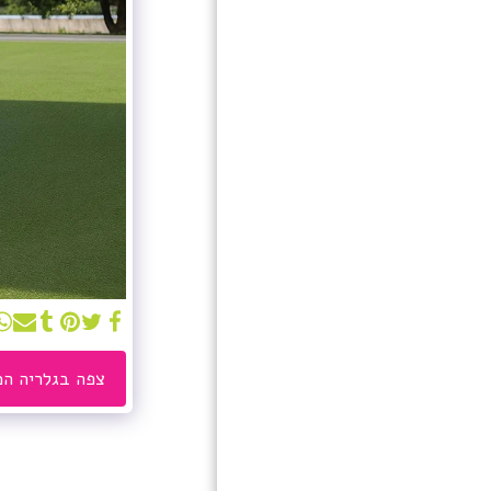
חנות
אודות
מתקנים מתנפחים מים
למכירה
גלריה
שירותים
מאמרים
המלצות
צור קשר
צפה בגלריה ה
קטגוריות