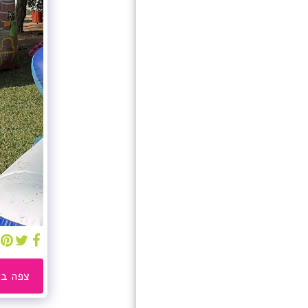
חנות
אודות
מתקנים מתנפחים מים
למכירה
גלריה
שירותים
מאמרים
המלצות
צור קשר
קטגוריות
צפה בג