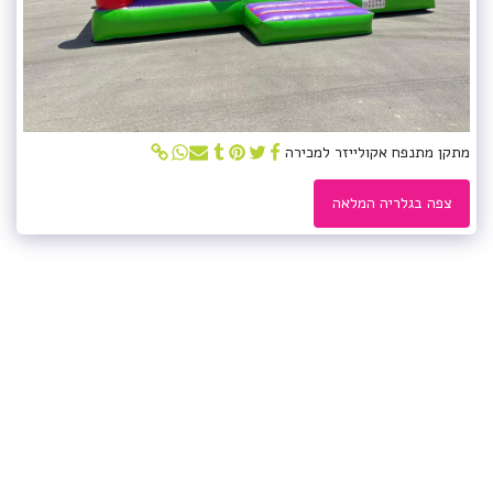
מתקן מתנפח אקולייזר למכירה
צפה בגלריה המלאה